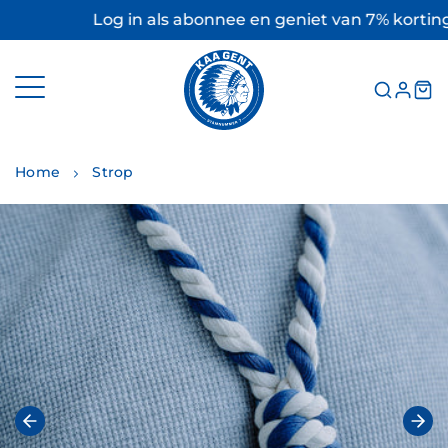
Meteen
Log in als abonnee en geniet van 7% korting!
naar
de
content
Home
Strop