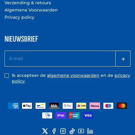
Verzending & retours
Algemene Voorwaarden
Privacy policy
NIEUWSBRIEF
Ik accepteer de
algemene voorwaarden
en de
privacy
policy
.
X
FACEBOOK
INSTAGRAM
TIKTOK
YOUTUBE
LINKEDIN