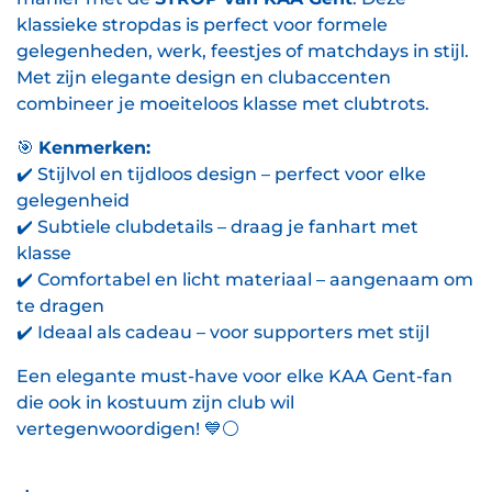
klassieke stropdas is perfect voor formele
gelegenheden, werk, feestjes of matchdays in stijl.
Met zijn elegante design en clubaccenten
combineer je moeiteloos klasse met clubtrots.
🎯
Kenmerken:
✔️
Stijlvol en tijdloos design – perfect voor elke
gelegenheid
✔️
Subtiele clubdetails – draag je fanhart met
klasse
✔️
Comfortabel en licht materiaal – aangenaam om
te dragen
✔️
Ideaal als cadeau – voor supporters met stijl
Een elegante must-have voor elke KAA Gent-fan
die ook in kostuum zijn club wil
vertegenwoordigen!
💙⚪