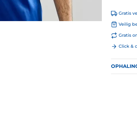
Gratis v
Veilig b
Gratis 
Click & 
OPHALIN