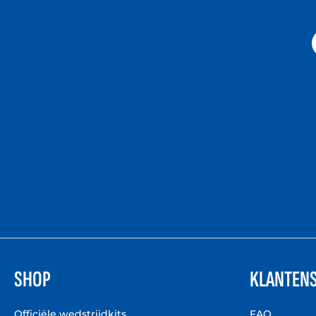
SHOP
KLANTENS
Officiële wedstrijdkits
FAQ