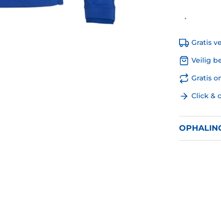
Gratis v
Veilig b
Gratis 
Click & 
OPHALIN